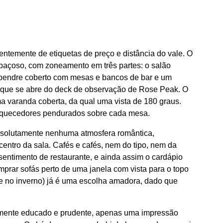
temente de etiquetas de preço e distância do vale. O
spaçoso, com zoneamento em três partes: o salão
lpendre coberto com mesas e bancos de bar e um
a que se abre do deck de observação de Rose Peak. O
a varanda coberta, da qual uma vista de 180 graus.
 aquecedores pendurados sobre cada mesa.
absolutamente nenhuma atmosfera romântica,
entro da sala. Cafés e cafés, nem do tipo, nem da
entimento de restaurante, e ainda assim o cardápio
prar sofás perto de uma janela com vista para o topo
 no inverno) já é uma escolha amadora, dado que
amente educado e prudente, apenas uma impressão