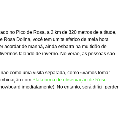
zado no Pico de Rosa, a 2 km de 320 metros de altitude,
e Rosa Dolina, você tem um teleférico de meia hora
ser acordar de manhã, ainda esbarra na multidão de
tivermos falando de inverno. No verão, as pessoas são
e, não como uma visita separada, como «vamos tomar
combinação com
Plataforma de observação de Rose
owboard imediatamente). No entanto, será difícil perder