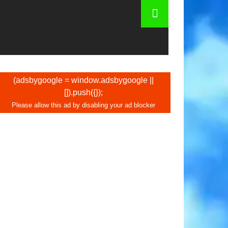
(adsbygoogle = window.adsbygoogle ||
[]).push({});