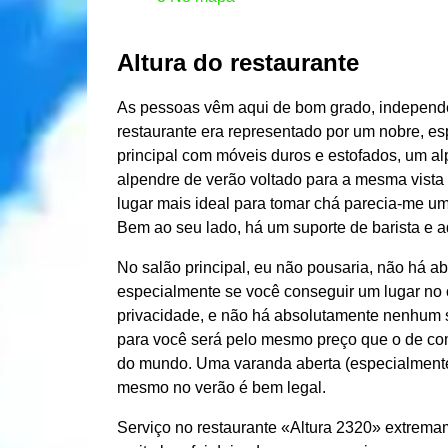
Altura do restaurante
As pessoas vêm aqui de bom grado, independen
restaurante era representado por um nobre, e
principal com móveis duros e estofados, um a
alpendre de verão voltado para a mesma vist
lugar mais ideal para tomar chá parecia-me um
Bem ao seu lado, há um suporte de barista e
No salão principal, eu não pousaria, não há 
especialmente se você conseguir um lugar no c
privacidade, e não há absolutamente nenhum s
para você será pelo mesmo preço que o de com
do mundo. Uma varanda aberta (especialmente
mesmo no verão é bem legal.
Serviço no restaurante «Altura 2320» extrem