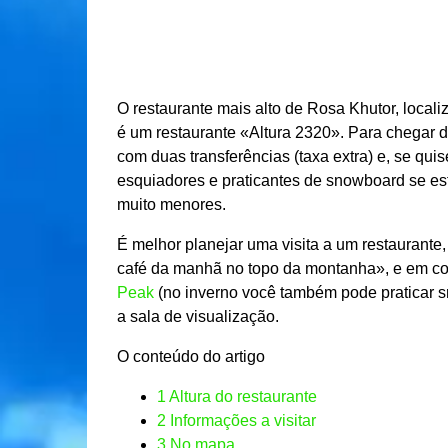
O restaurante mais alto de Rosa Khutor, locali
é um restaurante «Altura 2320». Para chegar d
com duas transferências (taxa extra) e, se qui
esquiadores e praticantes de snowboard se es
muito menores.
É melhor planejar uma visita a um restaurant
café da manhã no topo da montanha», e em 
Peak
(no inverno você também pode praticar sn
a sala de visualização.
O conteúdo do artigo
1
Altura do restaurante
2
Informações a visitar
3
No mapa