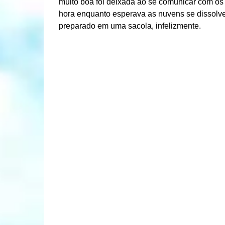
muito boa foi deixada ao se comunicar com os
hora enquanto esperava as nuvens se dissolv
preparado em uma sacola, infelizmente.