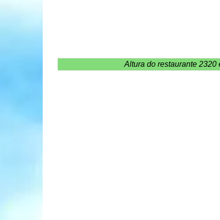
Altura do restaurante 232