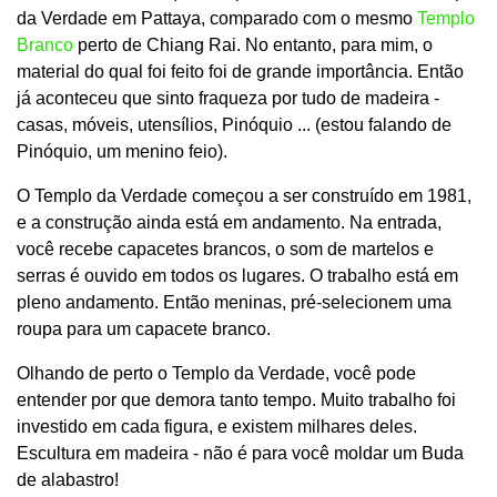
da Verdade em Pattaya, comparado com o mesmo
Templo
Branco
perto de Chiang Rai. No entanto, para mim, o
material do qual foi feito foi de grande importância. Então
já aconteceu que sinto fraqueza por tudo de madeira -
casas, móveis, utensílios, Pinóquio ... (estou falando de
Pinóquio, um menino feio).
O Templo da Verdade começou a ser construído em 1981,
e a construção ainda está em andamento. Na entrada,
você recebe capacetes brancos, o som de martelos e
serras é ouvido em todos os lugares. O trabalho está em
pleno andamento. Então meninas, pré-selecionem uma
roupa para um capacete branco.
Olhando de perto o Templo da Verdade, você pode
entender por que demora tanto tempo. Muito trabalho foi
investido em cada figura, e existem milhares deles.
Escultura em madeira - não é para você moldar um Buda
de alabastro!