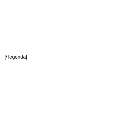
[/ legenda]