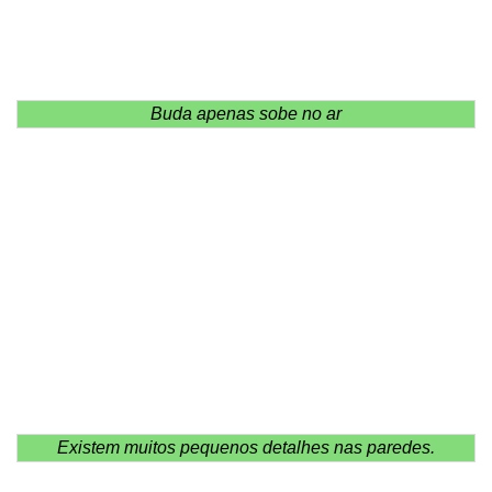
Buda apenas sobe no ar
Existem muitos pequenos detalhes nas paredes.