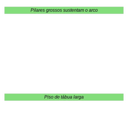
Pilares grossos sustentam o arco
Piso de tábua larga