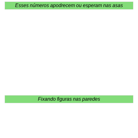
Esses números apodrecem ou esperam nas asas
Fixando figuras nas paredes