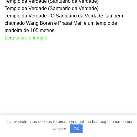
Templo da Verdade (Santuário da Verdade)
Templo da Verdade (Santuário da Verdade)
Templo da Verdade - O Santuário da Verdade, também
chamado Wang Boran e Prasat Mai, é um templo de
madeira de 105 metros.
Leia sobre o templo
This website uses cookies to ensure you get the best experience on our
O Templo da Verdade - Santuário da Verdade, também
website.
OK
chamado Wang Boran e Prasat Mai, é um templo de