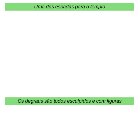
Uma das escadas para o templo
Os degraus são todos esculpidos e com figuras