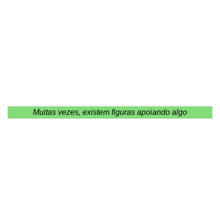
Muitas vezes, existem figuras apoiando algo