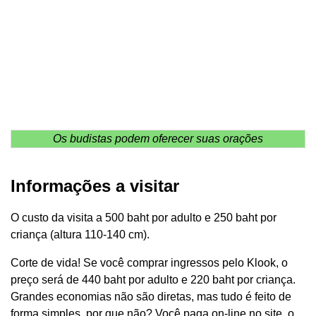
Os budistas podem oferecer suas orações
Informações a visitar
O custo da visita a 500 baht por adulto e 250 baht por
criança (altura 110-140 cm).
Corte de vida! Se você comprar ingressos pelo Klook, o
preço será de 440 baht por adulto e 220 baht por criança.
Grandes economias não são diretas, mas tudo é feito de
forma simples, por que não? Você paga on-line no site, o