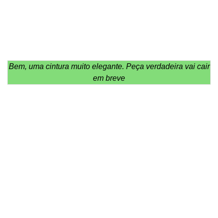
Bem, uma cintura muito elegante. Peça verdadeira vai cair
em breve