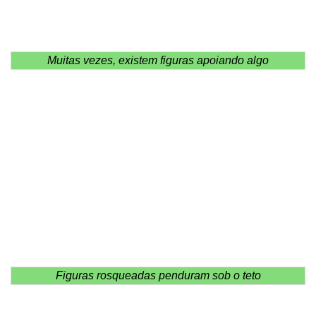
Muitas vezes, existem figuras apoiando algo
Figuras rosqueadas penduram sob o teto