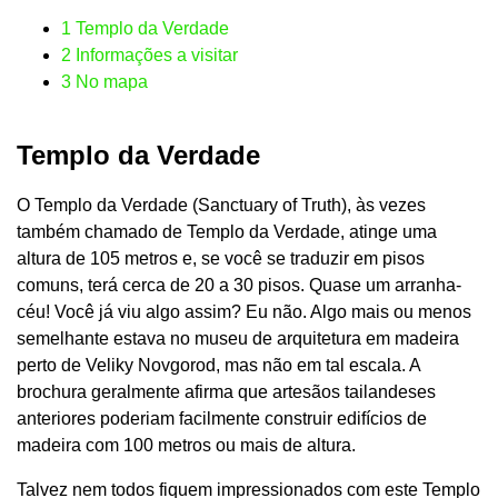
1
Templo da Verdade
2
Informações a visitar
3
No mapa
Templo da Verdade
O Templo da Verdade (Sanctuary of Truth), às vezes
também chamado de Templo da Verdade, atinge uma
altura de 105 metros e, se você se traduzir em pisos
comuns, terá cerca de 20 a 30 pisos. Quase um arranha-
céu! Você já viu algo assim? Eu não. Algo mais ou menos
semelhante estava no museu de arquitetura em madeira
perto de Veliky Novgorod, mas não em tal escala. A
brochura geralmente afirma que artesãos tailandeses
anteriores poderiam facilmente construir edifícios de
madeira com 100 metros ou mais de altura.
Talvez nem todos fiquem impressionados com este Templo