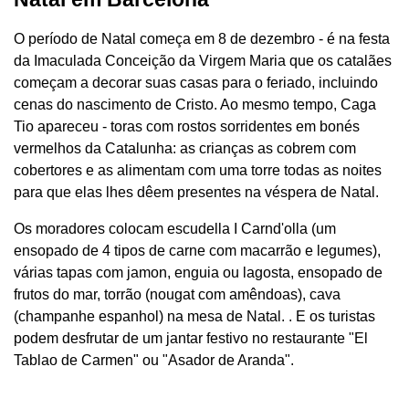
O período de Natal começa em 8 de dezembro - é na festa
da Imaculada Conceição da Virgem Maria que os catalães
começam a decorar suas casas para o feriado, incluindo
cenas do nascimento de Cristo. Ao mesmo tempo, Caga
Tio apareceu - toras com rostos sorridentes em bonés
vermelhos da Catalunha: as crianças as cobrem com
cobertores e as alimentam com uma torre todas as noites
para que elas lhes dêem presentes na véspera de Natal.
Os moradores colocam escudella I Carnd'olla (um
ensopado de 4 tipos de carne com macarrão e legumes),
várias tapas com jamon, enguia ou lagosta, ensopado de
frutos do mar, torrão (nougat com amêndoas), cava
(champanhe espanhol) na mesa de Natal. . E os turistas
podem desfrutar de um jantar festivo no restaurante "El
Tablao de Carmen" ou "Asador de Aranda".