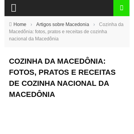
Home
›
Artigos sobre Macedonia
›
Cozinha da
Macedônia: fotos, pratos e receitas de cozinha
nacional da Macedônia
COZINHA DA MACEDÔNIA:
FOTOS, PRATOS E RECEITAS
DE COZINHA NACIONAL DA
MACEDÔNIA