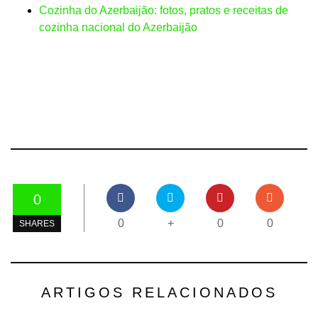
Cozinha do Azerbaijão: fotos, pratos e receitas de
cozinha nacional do Azerbaijão
0
0
+
0
0
SHARES
ARTIGOS RELACIONADOS