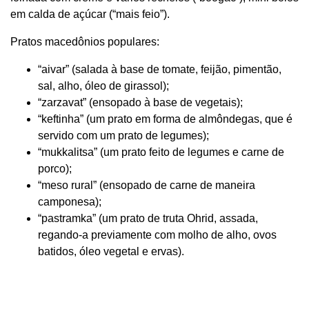
em calda de açúcar (“mais feio”).
Pratos macedônios populares:
“aivar” (salada à base de tomate, feijão, pimentão,
sal, alho, óleo de girassol);
“zarzavat” (ensopado à base de vegetais);
“keftinha” (um prato em forma de almôndegas, que é
servido com um prato de legumes);
“mukkalitsa” (um prato feito de legumes e carne de
porco);
“meso rural” (ensopado de carne de maneira
camponesa);
“pastramka” (um prato de truta Ohrid, assada,
regando-a previamente com molho de alho, ovos
batidos, óleo vegetal e ervas).