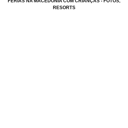
FÉRIAS NA MACEDÔNIA COM CRIANÇAS - FOTOS,
RESORTS